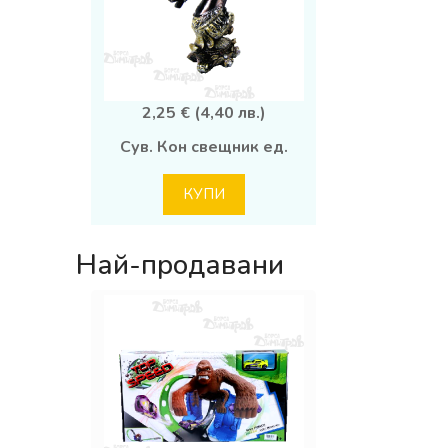
2,25 € (4,40 лв.)
Сув. Кон свещник ед.
КУПИ
Най-продавани