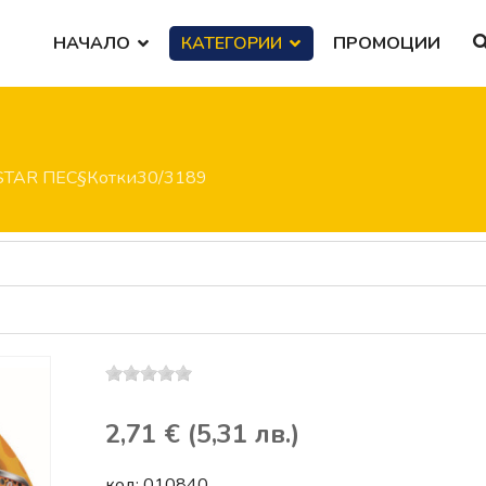
НАЧАЛО
КАТЕГОРИИ
ПРОМОЦИИ
.STAR ПЕС§Котки30/3189
2,71 € (5,31 лв.)
код:
010840