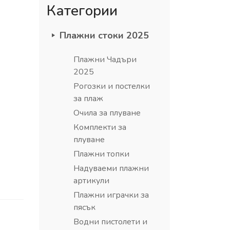
Категории
Плажни стоки 2025
Плажни Чадъри
2025
Рогозки и постелки
за плаж
Очила за плуване
Комплекти за
плуване
Плажни топки
Надуваеми плажни
артикули
Плажни играчки за
пясък
Водни пистолети и