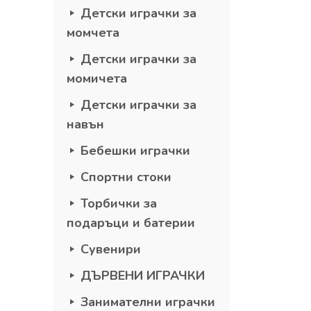
Детски играчки за
момчета
Детски играчки за
момичета
Детски играчки за
навън
Бебешки играчки
Спортни стоки
Торбички за
подаръци и батерии
Сувенири
ДЪРВЕНИ ИГРАЧКИ
Занимателни играчки