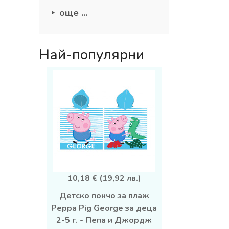
още ...
Най-популярни
10,18 € (19,92 лв.)
Детско пончо за плаж
Peppa Pig George за деца
2-5 г. - Пепа и Джордж