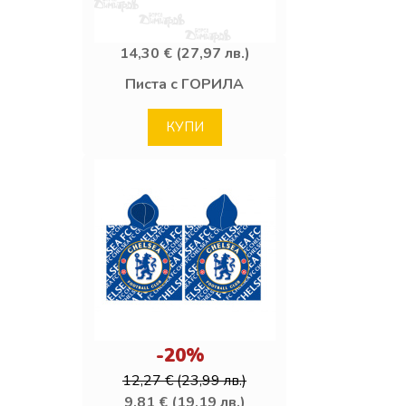
14,30 € (27,97 лв.)
Писта с ГОРИЛА
КУПИ
-20%
12,27 € (23,99 лв.)
9,81 € (19,19 лв.)