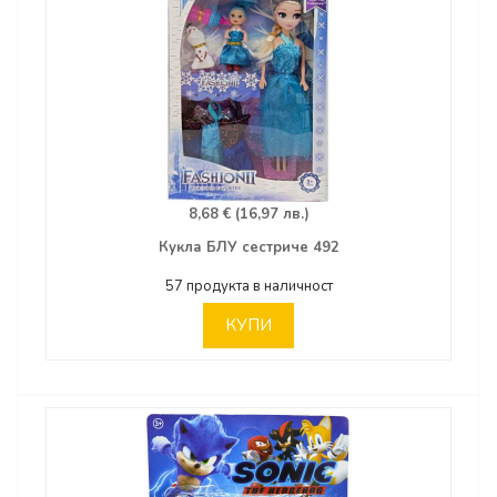
8,68 € (16,97 лв.)
Кукла БЛУ сестриче 492
57 продукта в наличност
КУПИ