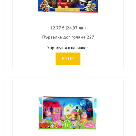
12,77 € (24,97 лв.)
Пързалка дог голяма 227
9 продукта в наличност
КУПИ