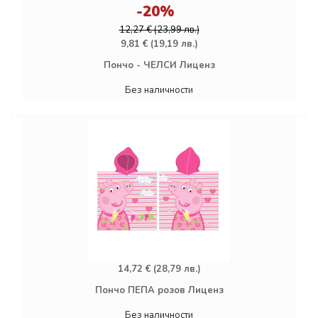
-20%
12,27 € (23,99 лв.)
9,81 € (19,19 лв.)
Пончо - ЧЕЛСИ Лиценз
Без наличности
14,72 € (28,79 лв.)
Пончо ПЕПА розов Лиценз
Без наличности