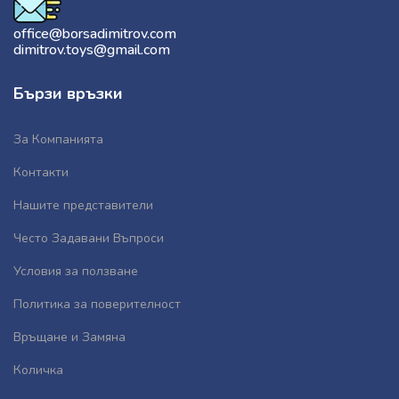
office@borsadimitrov.com
dimitrov.toys@gmail.com
Бързи връзки
За Компанията
Контакти
Нашите представители
Често Задавани Въпроси
Условия за ползване
Политика за поверителност
Връщане и Замяна
Количка