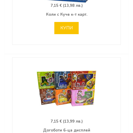
7,15 € (13,98 лв.)
Коли с Куче к-т карт.
КУПИ
7,15 € (13,99 лв.)
Догоботи 6-ца дисплей