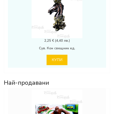
2,25 € (4,40 лв.)
Сув. Кон свещник ед.
КУПИ
Най-продавани