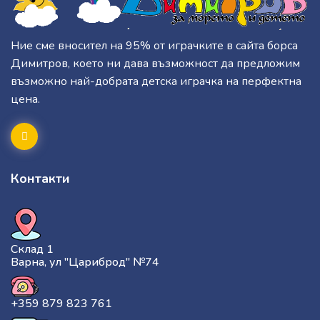
Ние сме вносител на 95% от играчките в сайта борса
Димитров, което ни дава възможност да предложим
възможно най-добрата детска играчка на перфектна
цена.
Контакти
Склад 1
Варна, ул "Цариброд" №74
+359 879 823 761