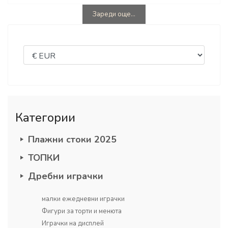
Зареди още...
Категории
Плажни стоки 2025
ТОПКИ
Дребни играчки
малки ежедневни играчки
Фигури за торти и менюта
Играчки на дисплей