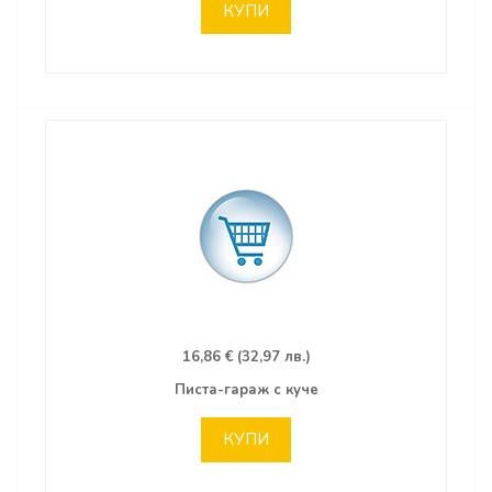
КУПИ
16,86 € (32,97 лв.)
Писта-гараж с куче
КУПИ