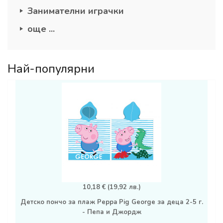
Занимателни играчки
още ...
Най-популярни
10,18 € (19,92 лв.)
Детско пончо за плаж Peppa Pig George за деца 2-5 г.
- Пепа и Джордж