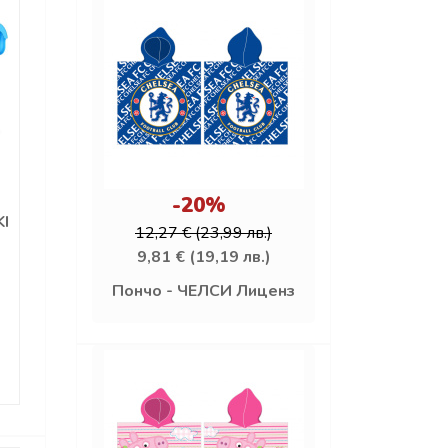
-20%
KI
12,27 € (23,99 лв.)
9,81 € (19,19 лв.)
Пончо - ЧЕЛСИ Лиценз