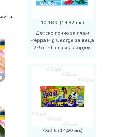
сейна
10,18 € (19,92 лв.)
Детско пончо за плаж
Peppa Pig George за деца
2-5 г. - Пепа и Джордж
7,62 € (14,90 лв.)