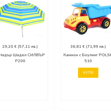
29,20 € (57,11 лв.)
36,81 € (71,99 лв.)
.Чадър Шадел СИЛВЪР
Камион с Боулинг POLS
Р200
510
КУПИ