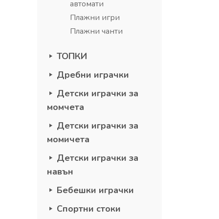
автомати
Плажни игри
Плажни чанти
ТОПКИ
Дребни играчки
Детски играчки за
момчета
Детски играчки за
момичета
Детски играчки за
навън
Бебешки играчки
Спортни стоки