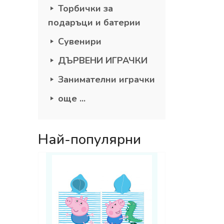
Торбички за
подаръци и батерии
Сувенири
ДЪРВЕНИ ИГРАЧКИ
Занимателни играчки
още ...
Най-популярни