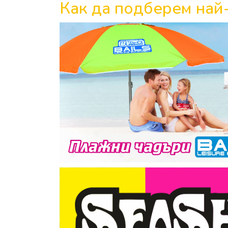
Как да подберем най