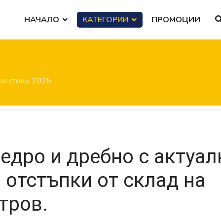
НАЧАЛО
КАТЕГОРИИ
ПРОМОЦИИ
и стоки 2025
едро и дребно с актуал
 отстъпки от склад на
тров.