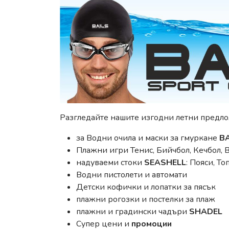
Разгледайте нашите изгодни летни предло
за Водни очила и маски за гмуркане
BA
Плажни игри Тенис, Бийчбол, Кечбол, 
надуваеми стоки
SEASHELL
: Пояси, Т
Водни пистолети и автомати
Детски кофички и лопатки за пясък
плажни рогозки и постелки за плаж
плажни и градински чадъри
SHADEL
Супер цени и
промоции