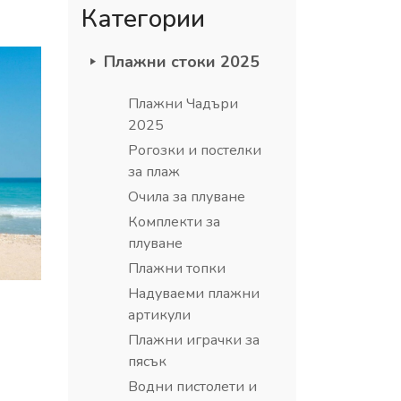
Категории
Плажни стоки 2025
Плажни Чадъри
2025
Рогозки и постелки
за плаж
Очила за плуване
Комплекти за
плуване
Плажни топки
Надуваеми плажни
артикули
Плажни играчки за
пясък
Водни пистолети и