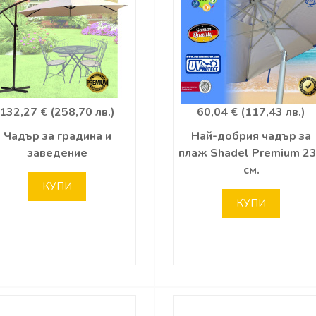
132,27 € (258,70 лв.)
60,04 € (117,43 лв.)
Чадър за градина и
Най-добрия чадър за
заведение
плаж Shadel Premium 2
см.
КУПИ
КУПИ