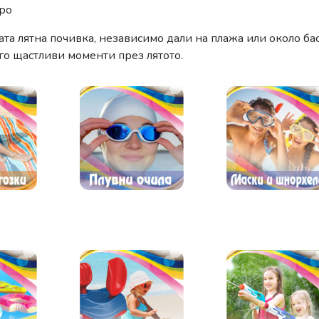
дро
ата лятна почивка, независимо дали на плажа или около ба
го щастливи моменти през лятото.