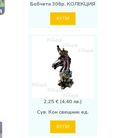
Бобчета 30бр. КОЛЕКЦИЯ
КУПИ
2,25 € (4,40 лв.)
Сув. Кон свещник ед.
КУПИ