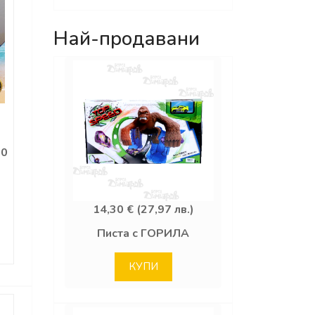
Най-продавани
30
14,30 € (27,97 лв.)
Писта с ГОРИЛА
КУПИ