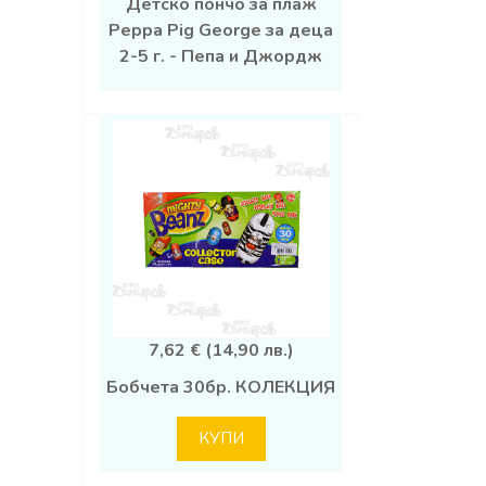
Детско пончо за плаж
Peppa Pig George за деца
2-5 г. - Пепа и Джордж
7,62 € (14,90 лв.)
Бобчета 30бр. КОЛЕКЦИЯ
КУПИ