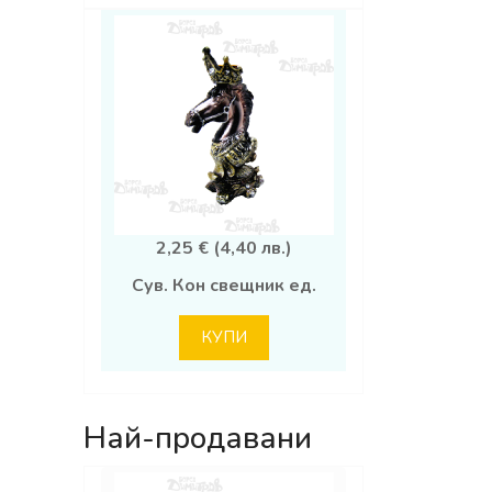
2,25 € (4,40 лв.)
Сув. Кон свещник ед.
КУПИ
Най-продавани