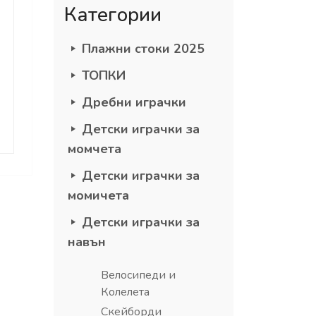
Категории
Плажни стоки 2025
ТОПКИ
Дребни играчки
Детски играчки за
момчета
Детски играчки за
момичета
Детски играчки за
навън
Велосипеди и
Колелета
Скейборди