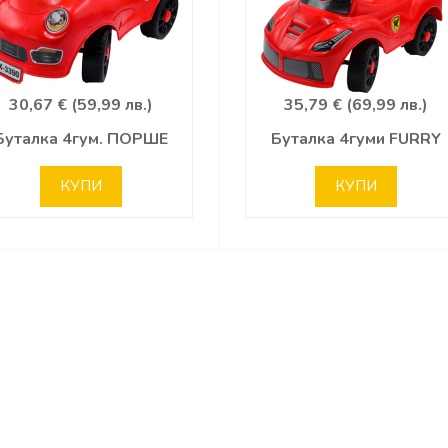
30,67 € (59,99 лв.)
35,79 € (69,99 лв.)
Буталка 4гум. ПОРШЕ
Буталка 4гуми FURRY
КУПИ
КУПИ