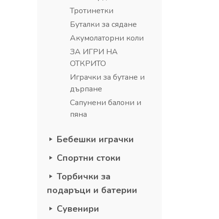
Тротинетки
Буталки за сядане
Акумолаторни коли
ЗА ИГРИ НА
ОТКРИТО
Играчки за бутане и
дърпане
Сапунени балони и
пяна
Бебешки играчки
Спортни стоки
Торбички за
подаръци и батерии
Сувенири