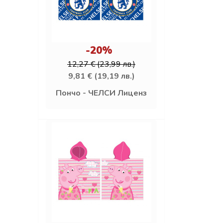
-20%
12,27 € (23,99 лв.)
9,81 € (19,19 лв.)
Пончо - ЧЕЛСИ Лиценз