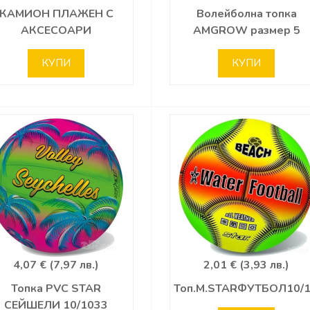
КАМИОН ПЛАЖЕН С
Волейболна топка
АКСЕСОАРИ
AMGROW размер 5
КУПИ
КУПИ
4,07 € (7,97 лв.)
2,01 € (3,93 лв.)
Топка PVC STAR
Топ.М.STARФУТБОЛ10/
СЕЙШЕЛИ 10/1033