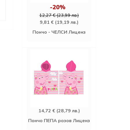
-20%
12,27 € (23,99 лв.)
9,81 € (19,19 лв.)
Пончо - ЧЕЛСИ Лиценз
14,72 € (28,79 лв.)
Пончо ПЕПА розов Лиценз