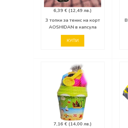
6,39 € (12,49 лв.)
3 топки за тенис на корт
В
AOSHIDAN в капсула
КУПИ
7,16 € (14,00 лв.)