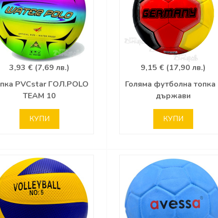
3,93 € (7,69 лв.)
9,15 € (17,90 лв.)
пка PVCstar ГОЛ.POLO
Голяма футболна топка 
TEAM 10
държави
КУПИ
КУПИ