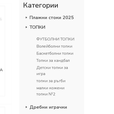
Категории
Плажни стоки 2025
ТОПКИ
ФУТБОЛНИ ТОПКИ
Волейболни топки
Баскетболни топки
Топки за хандбал
Детски топки за
ВА
игра
топки за ръгби
малки кожени
топки №2
Дребни играчки