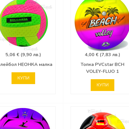
5,06 € (9,90 лв.)
4,00 € (7,83 лв.)
лейбол НЕОНКА малка
Топка PVCstar BCH
VOLEY-FLUO 1
КУПИ
КУПИ