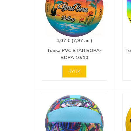
4,07 € (7,97 лв.)
Топка PVC STAR БОРА-
То
БОРА 10/10
КУПИ