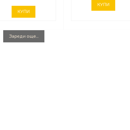
КУПИ
КУПИ
Зареди още...