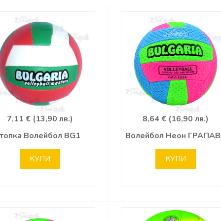
7,11 € (13,90 лв.)
8,64 € (16,90 лв.)
топка Волейбол BG1
Волейбол Неон ГРАПА
КУПИ
КУПИ