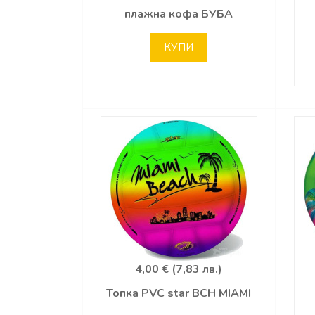
плажна кофа БУБА
КУПИ
4,00 € (7,83 лв.)
Топка PVC star BCH MIAMI