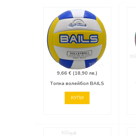
9,66 € (18,90 лв.)
Тoпка волейбол BAILS
КУПИ