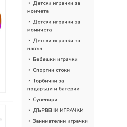
Детски играчки за
момчета
Детски играчки за
момичета
Детски играчки за
навън
Бебешки играчки
Спортни стоки
Торбички за
подаръци и батерии
Сувенири
ДЪРВЕНИ ИГРАЧКИ
Занимателни играчки