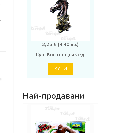
Н
2,25 € (4,40 лв.)
Сув. Кон свещник ед.
КУПИ
Най-продавани