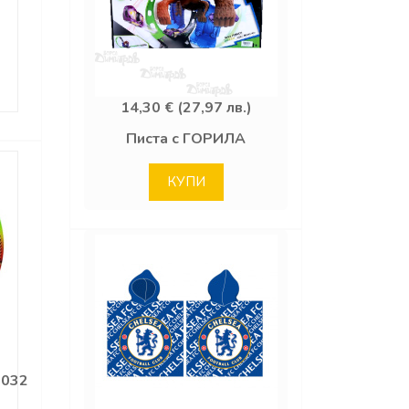
14,30 € (27,97 лв.)
Писта с ГОРИЛА
КУПИ
1032