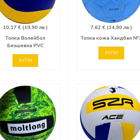
10,17 € (19,90 лв.)
7,62 € (14,90 лв.)
Топка Волейбол
Топка кожа Хандбал №
Безшевна PVC
КУПИ
КУПИ