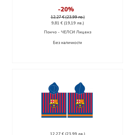
-20%
12,27 € (23,99 лв.)
9,81 € (19,19 лв.)
Пончо - ЧЕЛСИ Лиценз
Без наличности
12,27 € (23,99 лв.)