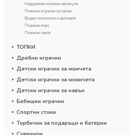
Надуваеми плажни артикули
Плажни играчки за пясък
Водни пистолети и автомати
Плажни игри
Плажни чанти
ТОПКИ
Дребни играчки
Детски играчки за момчета
Детски играчки за момичета
Детски играчки за навън
Бебешки играчки
Спортни стоки
Торбички за подаръци и батерии
Сувенири