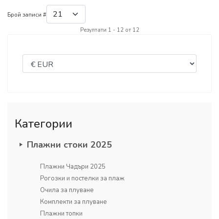
Брой записи #
Резултати 1 - 12 от 12
Категории
Плажни стоки 2025
Плажни Чадъри 2025
Рогозки и постелки за плаж
Очила за плуване
Комплекти за плуване
Плажни топки