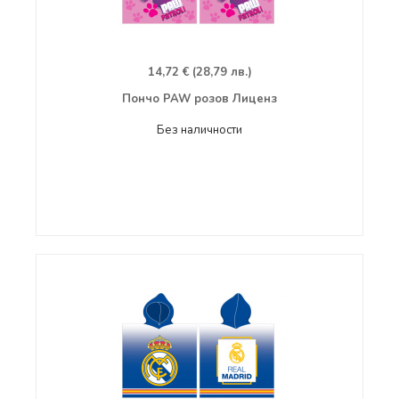
14,72 € (28,79 лв.)
Пончо PAW розов Лиценз
Без наличности