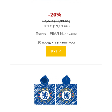
-20%
12,27 € (23,99 лв.)
9,81 € (19,19 лв.)
Пончо - РЕАЛ М. лиценз
10 продукта в наличност
КУПИ