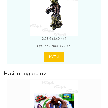
2,25 € (4,40 лв.)
Сув. Кон свещник ед.
КУПИ
Най-продавани