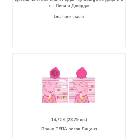
г. - Пепа и Джордж
Без наличности
14,72 € (28,79 лв.)
Пончо ПЕПА розов Лиценз