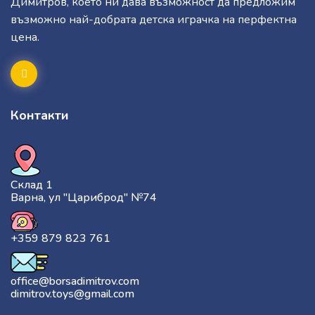
Димитров, което ни дава възможност да предложим
възможно най-добрата детска играчка на перфектна
цена.
Контакти
Склад 1
Варна, ул "Цариброд" №74
+359 879 823 761
office@borsadimitrov.com
dimitrov.toys@gmail.com