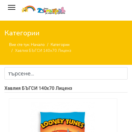
Категории
Вие сте тук:
Начало
Категории
Хавлия БЪГСИ 140х70 Лиценз
Хавлия БЪГСИ 140х70 Лиценз