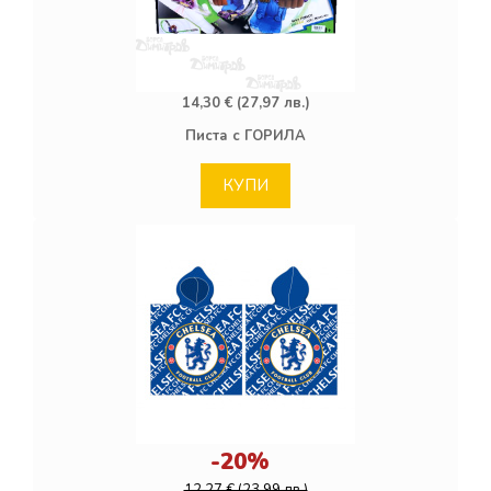
14,30 € (27,97 лв.)
Писта с ГОРИЛА
КУПИ
-20%
12,27 € (23,99 лв.)