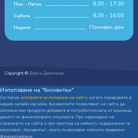
8:30 - 17:30
Пон. - Петък
8:30 - 16:00
Събота
Почивен ден
Неделя
Copyright ©
Борса Димитров
Използване на "бисквитки"
Съгласно
условията за ползване на сайта
, когато пазарувате в
нашия онлайн магазин, бисквитките позволяват на сайта да
запомни кои продукти добавяте в потребителската си кошница,
докато не финализирате покупката. При зареждане на
страниците на сайта и при преглед на нейното съдържание се
използват „бисквитки“, които позволяват нейното правилно
функциониране.