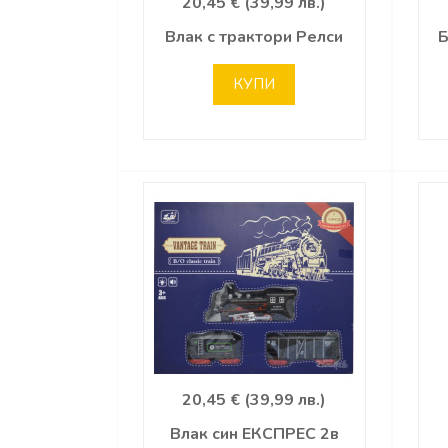
20,45 € (39,99 лв.)
Влак с трактори Релси
Б
КУПИ
20,45 € (39,99 лв.)
Влак син ЕКСПРЕС 2в