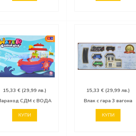
15,33 € (29,99 лв.)
15,33 € (29,99 лв.)
Параход СДМ с ВОДА
Влак с гара 3 вагона
КУПИ
КУПИ