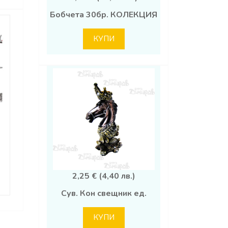
Бобчета 30бр. КОЛЕКЦИЯ
КУПИ
2,25 € (4,40 лв.)
Сув. Кон свещник ед.
КУПИ