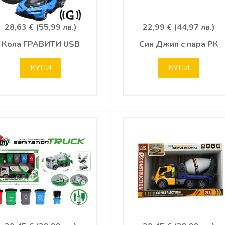
28,63 € (55,99 лв.)
22,99 € (44,97 лв.)
Кола ГРАВИТИ USB
Син Джип с пара РК
КУПИ
КУПИ