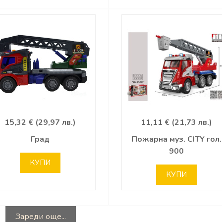
15,32 € (29,97 лв.)
11,11 € (21,73 лв.)
Град
Пожарна муз. CITY гол.
900
КУПИ
КУПИ
Зареди още...