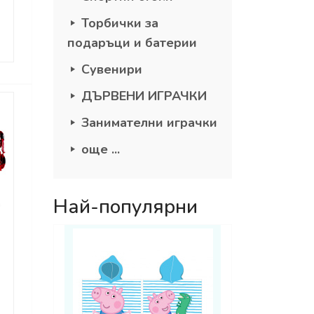
Торбички за
подаръци и батерии
Сувенири
ДЪРВЕНИ ИГРАЧКИ
Занимателни играчки
още ...
Най-популярни