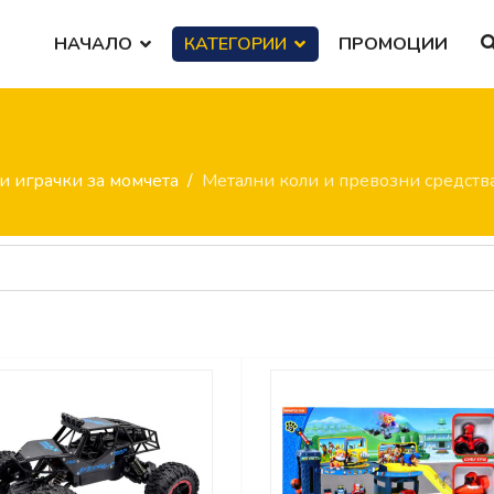
НАЧАЛО
КАТЕГОРИИ
ПРОМОЦИИ
и играчки за момчета
Метални коли и превозни средств