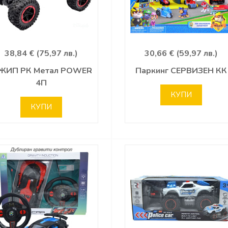
38,84 € (75,97 лв.)
30,66 € (59,97 лв.)
ЖИП РК Метал POWER
Паркинг СЕРВИЗЕН КК
4П
КУПИ
КУПИ