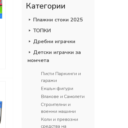
Категории
Плажни стоки 2025
ТОПКИ
Дребни играчки
Детски играчки за
момчета
Писти Паркинги и
гаражи
Екшън фигури
Влакове и Самолети
Строителни и
военни машини
Коли и превозни
средства на