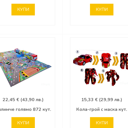
КУПИ
КУПИ
22,45 € (43,90 лв.)
15,33 € (29,99 лв.)
илимче голямо 872 кут.
Кола-грой с маска кут.
КУПИ
КУПИ