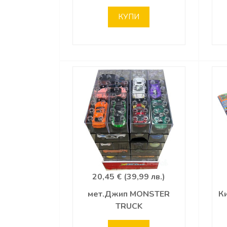
КУПИ
20,45 € (39,99 лв.)
мет.Джип MONSTER
К
TRUCK