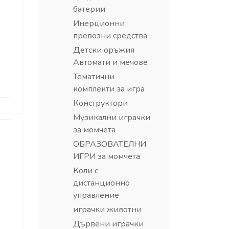
батерии
Инерционни
превозни средства
Детски оръжия
Автомати и мечове
Тематични
комплекти за игра
Конструктори
Музикални играчки
за момчета
ОБРАЗОВАТЕЛНИ
ИГРИ за момчета
Коли с
дистанционно
управление
играчки животни
Дървени играчки