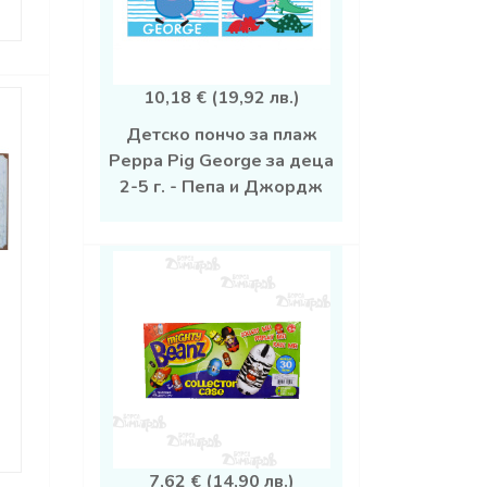
10,18 € (19,92 лв.)
Детско пончо за плаж
Peppa Pig George за деца
2-5 г. - Пепа и Джордж
7,62 € (14,90 лв.)