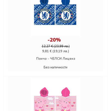
-20%
12,27 € (23,99 лв.)
9,81 € (19,19 лв.)
Пончо - ЧЕЛСИ Лиценз
Без наличности