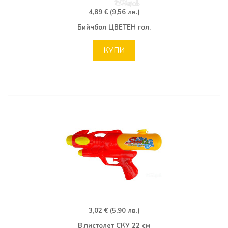
4,89 € (9,56 лв.)
Бийчбол ЦВЕТЕН гол.
КУПИ
3,02 € (5,90 лв.)
В.пистолет СКУ 22 см