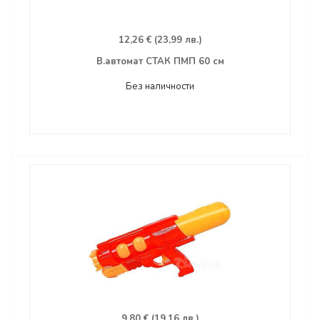
12,26 € (23,99 лв.)
В.автомат СТАК ПМП 60 см
Без наличности
9,80 € (19,16 лв.)