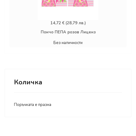
14,72 € (28,79 лв.)
Пончо ПЕПА розов Лиценз
Без наличности
Количка
Поръчката е празна