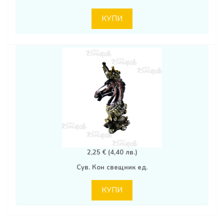
КУПИ
2,25 € (4,40 лв.)
Сув. Кон свещник ед.
КУПИ