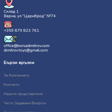
Склад 1
Варна, ул "Цариброд" №74
+359 879 823 761
office@borsadimitrov.com
dimitrov.toys@gmail.com
Бързи връзки
За Компанията
Контакти
Нашите представители
Често Задавани Въпроси