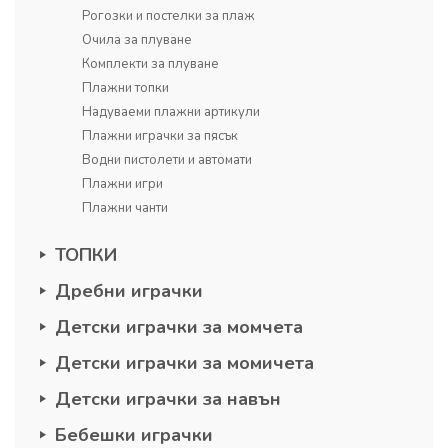
Рогозки и постелки за плаж
Очила за плуване
Комплекти за плуване
Плажни топки
Надуваеми плажни артикули
Плажни играчки за пясък
Водни пистолети и автомати
Плажни игри
Плажни чанти
ТОПКИ
Дребни играчки
Детски играчки за момчета
Детски играчки за момичета
Детски играчки за навън
Бебешки играчки