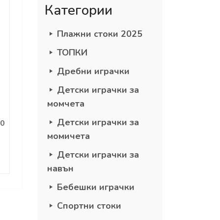
Категории
Плажни стоки 2025
ТОПКИ
Дребни играчки
Детски играчки за
момчета
Детски играчки за
00
момичета
Детски играчки за
навън
Бебешки играчки
Спортни стоки