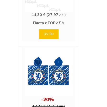
14,30 € (27,97 лв.)
Писта с ГОРИЛА
КУПИ
-20%
12,27 € (23,99 лв.)