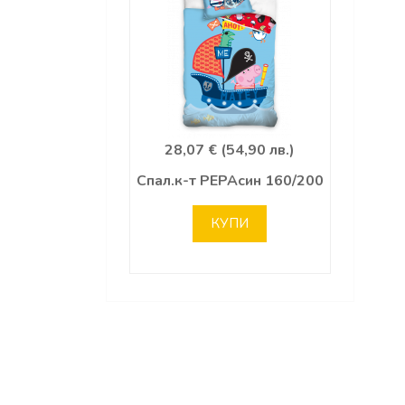
28,07 € (54,90 лв.)
Спал.к-т PEPAсин 160/200
КУПИ