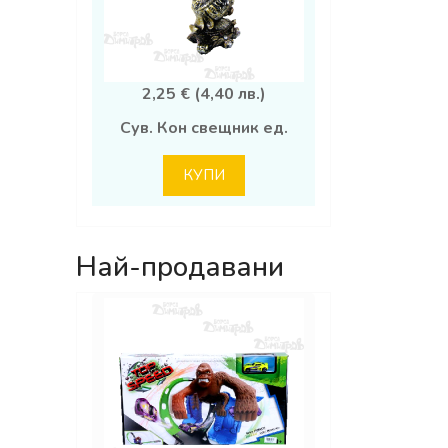
2,25 € (4,40 лв.)
Сув. Кон свещник ед.
КУПИ
Най-продавани