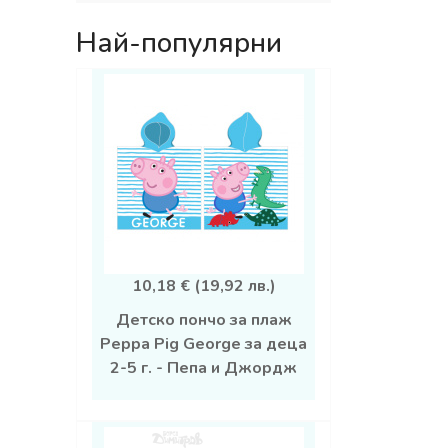
Най-популярни
10,18 € (19,92 лв.)
Детско пончо за плаж
Peppa Pig George за деца
2-5 г. - Пепа и Джордж