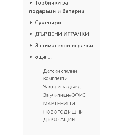
Торбички за
подаръци и батерии
Сувенири
ДЪРВЕНИ ИГРАЧКИ
Занимателни играчки
още ...
Детски спални
комплекти
Чадъри за дъжд
За училище/ОФИС
МАРТЕНИЦИ
НОВОГОДИШНИ
ДЕКОРАЦИИ