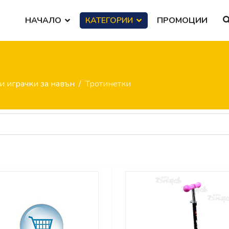
НАЧАЛО
КАТЕГОРИИ
ПРОМОЦИИ
и играчки за навън
Тротинетки