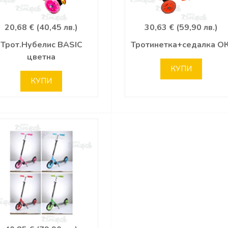
20,68 € (40,45 лв.)
30,63 € (59,90 лв.)
Трот.Нубелис BASIC
Тротинетка+седалка ОК
цветна
КУПИ
КУПИ