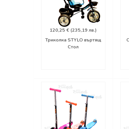
120,25 € (235,19 лв.)
Триколка STYLO въртящ
Стол