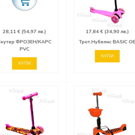
28,11 € (54,97 лв.)
17,84 € (34,90 лв.)
Скутер ФРОЗЕН/КАРС
Трот.Нубелис BASIC О
PVC
КУПИ
КУПИ