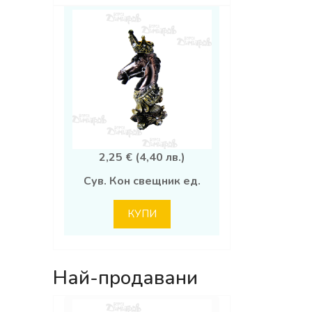
2,25 € (4,40 лв.)
Сув. Кон свещник ед.
КУПИ
Най-продавани