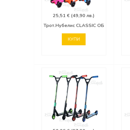
25,51 € (49,90 лв.)
Трот.Нубелис CLASSIC ОБ
КУПИ