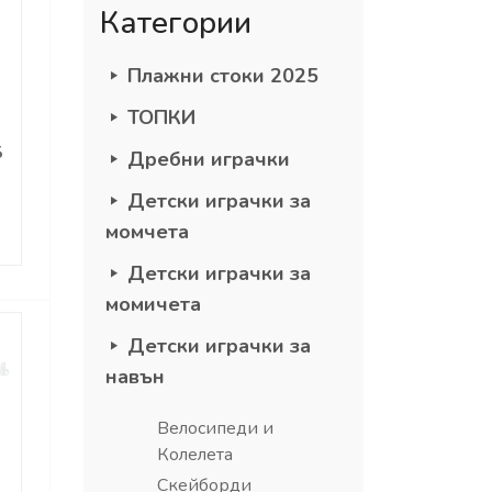
Категории
Плажни стоки 2025
ТОПКИ
Б
Дребни играчки
Детски играчки за
момчета
Детски играчки за
момичета
Детски играчки за
навън
Велосипеди и
Колелета
Скейборди