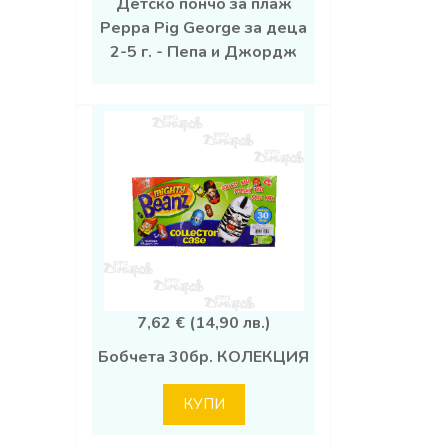
Детско пончо за плаж
Peppa Pig George за деца
2-5 г. - Пепа и Джордж
7,62 € (14,90 лв.)
Бобчета 30бр. КОЛЕКЦИЯ
КУПИ