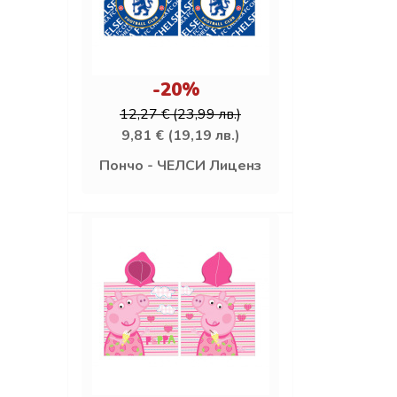
-20%
12,27 € (23,99 лв.)
9,81 € (19,19 лв.)
Пончо - ЧЕЛСИ Лиценз