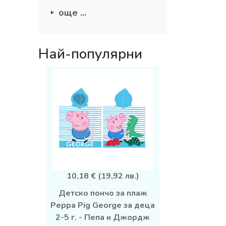
още ...
Най-популярни
10,18 € (19,92 лв.)
Детско пончо за плаж
Peppa Pig George за деца
2-5 г. - Пепа и Джордж