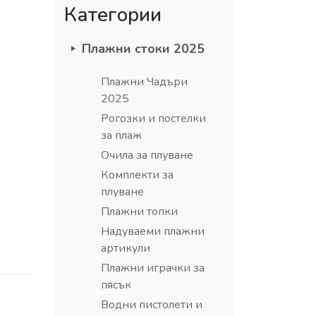
Категории
Плажни стоки 2025
Плажни Чадъри
2025
Рогозки и постелки
за плаж
Очила за плуване
Комплекти за
плуване
Плажни топки
Надуваеми плажни
артикули
Плажни играчки за
пясък
Водни пистолети и