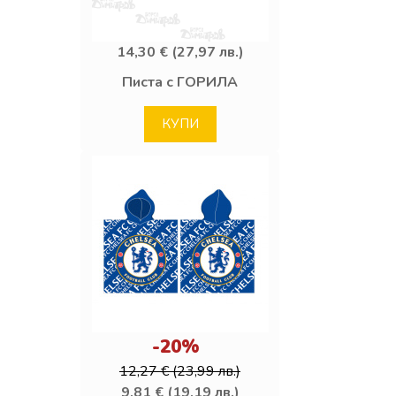
14,30 € (27,97 лв.)
Писта с ГОРИЛА
КУПИ
-20%
12,27 € (23,99 лв.)
9,81 € (19,19 лв.)