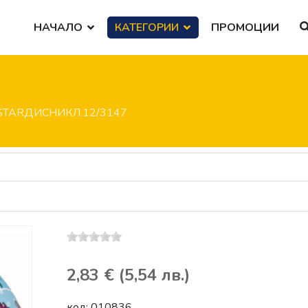
НАЧАЛО
КАТЕГОРИИ
ПРОМОЦИИ
.STARДИСНИКЛ.12/3147
2,83 € (5,54 лв.)
код:
010836