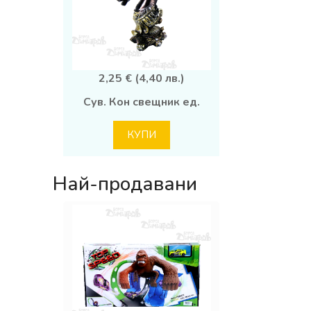
2,25 € (4,40 лв.)
Сув. Кон свещник ед.
КУПИ
Най-продавани