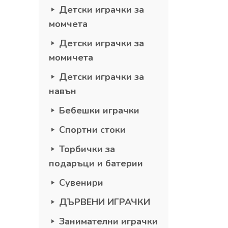
Детски играчки за
момчета
Детски играчки за
момичета
Детски играчки за
навън
Бебешки играчки
Спортни стоки
Торбички за
подаръци и батерии
Сувенири
ДЪРВЕНИ ИГРАЧКИ
Занимателни играчки