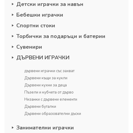
Детски играчки за навън
Бебешки играчки
Спортни стоки
Торбички за подаръци и батерии
Сувенири
ДЪРВЕНИ ИГРАЧКИ
дървени играчки със захват
Дървени къщи за кукли
Дървени кухни за деца
Пъзели и кубчета от дърво
Низанки с дървени елементи
Дървени буталки
Дървени образователни дъски
Занимателни играчки