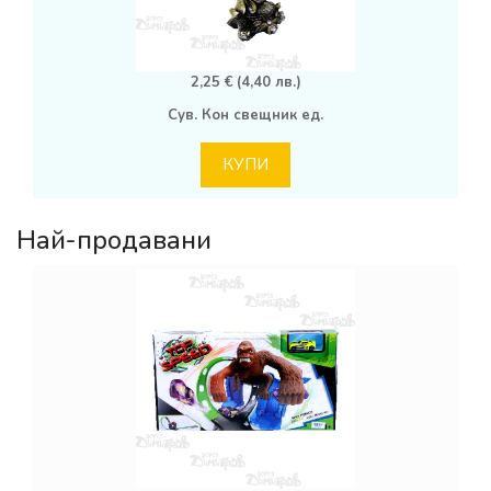
2,25 € (4,40 лв.)
Сув. Кон свещник ед.
КУПИ
Най-продавани