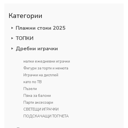
Категории
Плажни стоки 2025
ТОПКИ
Дребни играчки
малки ежедневни играчки
Фигури за торти и менюта
Играчки на дисплей
като по ТВ
Пъзели
Пяна за балони
Парти аксесоари
СВЕТЕЩИ ИГРАЧКИ
ПОДСКАЧАЩИ ТОПЧЕТА