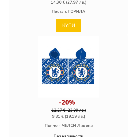
14,30 € (27,97 лв.)
Писта с ГОРИЛА
КУПИ
-20%
12,27 € (23,99 лв.)
9,81 € (19,19 лв.)
Пончо - ЧЕЛСИ Лиценз
Без наличности