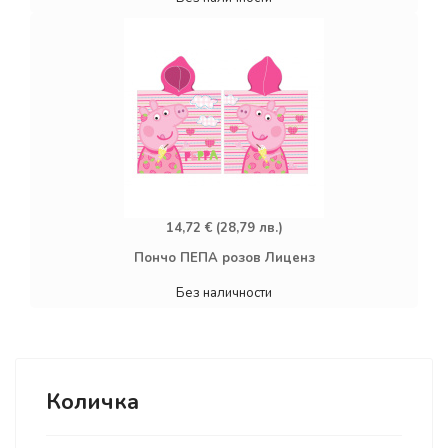
14,72 € (28,79 лв.)
Пончо ПЕПА розов Лиценз
Без наличности
Количка