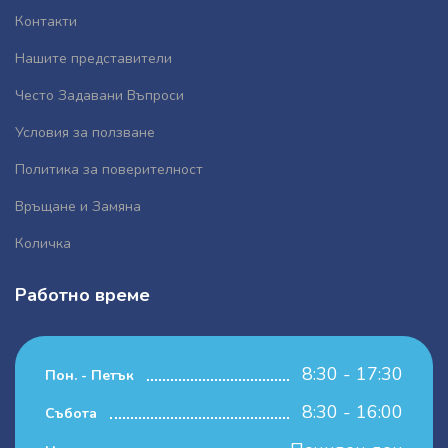
Контакти
Нашите представители
Често Задавани Въпроси
Условия за ползване
Политика за поверителност
Връщане и Замяна
Количка
Работно време
8:30 - 17:30
Пон. - Петък
8:30 - 16:00
Събота