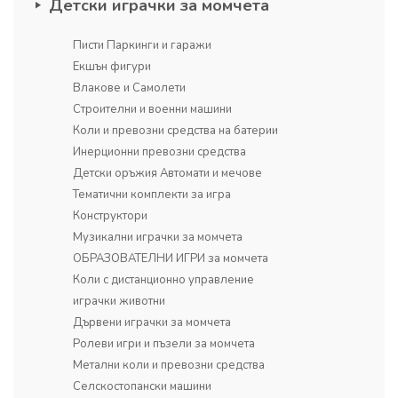
Детски играчки за момчета
Писти Паркинги и гаражи
Екшън фигури
Влакове и Самолети
Строителни и военни машини
Коли и превозни средства на батерии
Инерционни превозни средства
Детски оръжия Автомати и мечове
Тематични комплекти за игра
Конструктори
Музикални играчки за момчета
ОБРАЗОВАТЕЛНИ ИГРИ за момчета
Коли с дистанционно управление
играчки животни
Дървени играчки за момчета
Ролеви игри и пъзели за момчета
Метални коли и превозни средства
Селскостопански машини