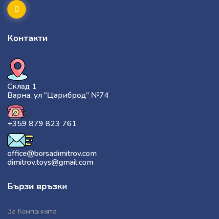
Контакти
Склад 1
Варна, ул "Цариброд" №74
+359 879 823 761
office@borsadimitrov.com
dimitrov.toys@gmail.com
Бързи връзки
За Компанията