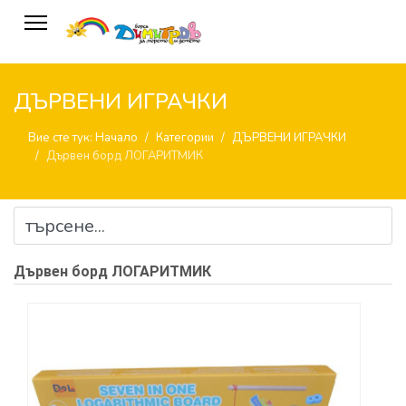
ДЪРВЕНИ ИГРАЧКИ
Вие сте тук:
Начало
Категории
ДЪРВЕНИ ИГРАЧКИ
Дървен борд ЛОГАРИТМИК
Дървен борд ЛОГАРИТМИК