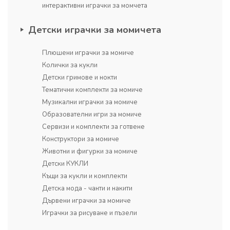
интерактивни играчки за момчета
Детски играчки за момичета
Плюшени играчки за момиче
Колички за кукли
Детски гримове и нокти
Тематични комплекти за момиче
Музикални играчки за момиче
Образователни игри за момиче
Сервизи и комплекти за готвене
Конструктори за момиче
Животни и фигурки за момиче
Детски КУКЛИ
Къщи за кукли и комплекти
Детска мода - чанти и накити
Дървени играчки за момиче
Играчки за рисуване и пъзели