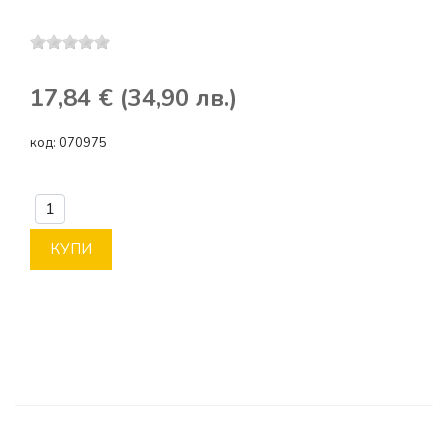
17,84 € (34,90 лв.)
код:
070975
КУПИ