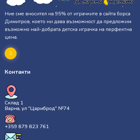
Ние сме вносител на 95% от играчките в сайта борса
Димитров, което ни дава възможност да предложим
възможно най-добрата детска играчка на перфектна
цена.
Контакти
Склад 1
Варна, ул "Цариброд" №74
+359 879 823 761