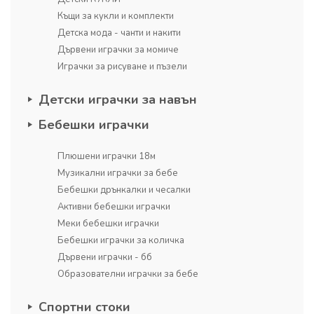
Къщи за кукли и комплекти
Детска мода - чанти и накити
Дървени играчки за момиче
Играчки за рисуване и пъзели
Детски играчки за навън
Бебешки играчки
Плюшени играчки 18м
Музикални играчки за бебе
Бебешки дрънкалки и чесалки
Активни бебешки играчки
Меки бебешки играчки
Бебешки играчки за количка
Дървени играчки - бб
Образователни играчки за бебе
Спортни стоки