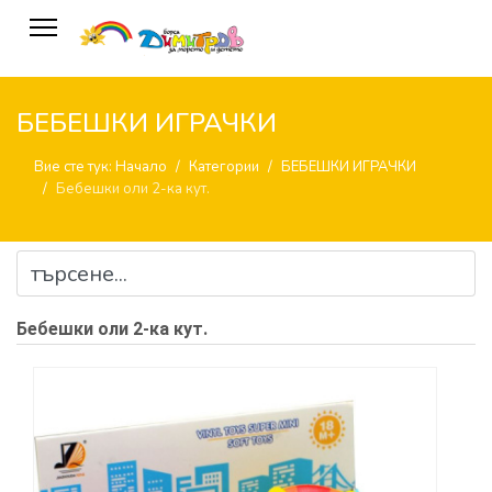
БЕБЕШКИ ИГРАЧКИ
Вие сте тук:
Начало
Категории
БЕБЕШКИ ИГРАЧКИ
Бебешки оли 2-ка кут.
Бебешки оли 2-ка кут.