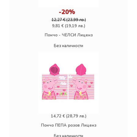
-20%
12,27 € (23,99 лв.)
9,81 € (19,19 лв.)
Пончо - ЧЕЛСИ Лиценз
Без наличности
14,72 € (28,79 лв.)
Пончо ПЕПА розов Лиценз
Без наличности