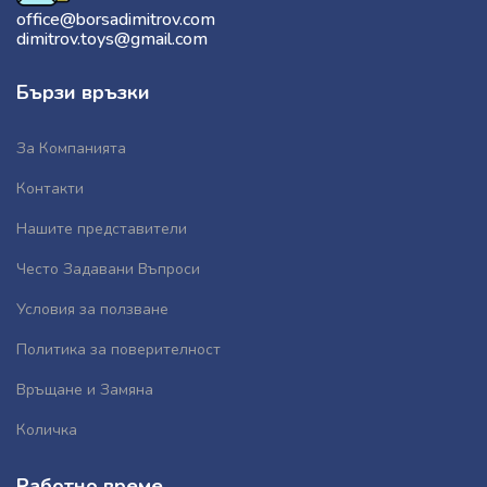
office@borsadimitrov.com
dimitrov.toys@gmail.com
Бързи връзки
За Компанията
Контакти
Нашите представители
Често Задавани Въпроси
Условия за ползване
Политика за поверителност
Връщане и Замяна
Количка
Работно време