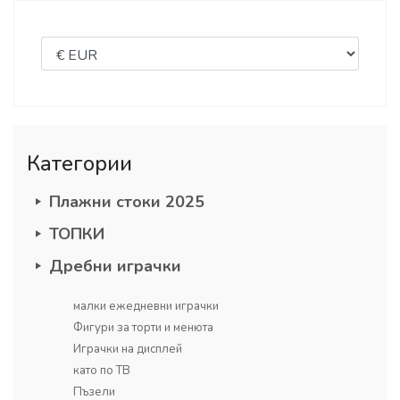
Категории
Плажни стоки 2025
ТОПКИ
Дребни играчки
малки ежедневни играчки
Фигури за торти и менюта
Играчки на дисплей
като по ТВ
Пъзели