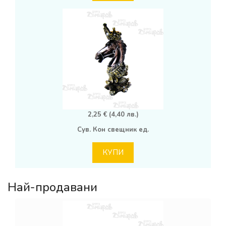
2,25 € (4,40 лв.)
Сув. Кон свещник ед.
КУПИ
Най-продавани