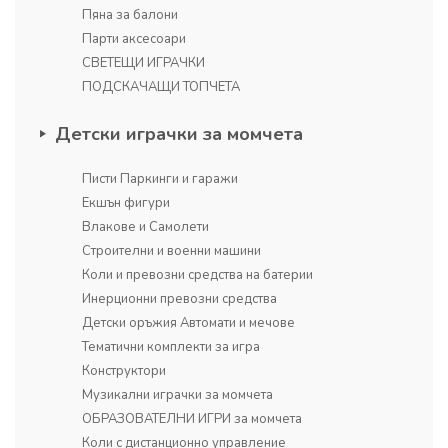
Пяна за балони
Парти аксесоари
СВЕТЕЩИ ИГРАЧКИ
ПОДСКАЧАЩИ ТОПЧЕТА
Детски играчки за момчета
Писти Паркинги и гаражи
Екшън фигури
Влакове и Самолети
Строителни и военни машини
Коли и превозни средства на батерии
Инерционни превозни средства
Детски оръжия Автомати и мечове
Тематични комплекти за игра
Конструктори
Музикални играчки за момчета
ОБРАЗОВАТЕЛНИ ИГРИ за момчета
Коли с дистанционно управление