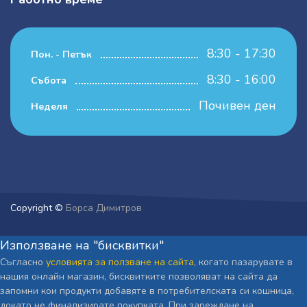
8:30 - 17:30
Пон. - Петък
8:30 - 16:00
Събота
Почивен ден
Неделя
Copyright ©
Борса Димитров
Използване на "бисквитки"
Съгласно
условията за ползване на сайта
, когато пазарувате в
нашия онлайн магазин, бисквитките позволяват на сайта да
запомни кои продукти добавяте в потребителската си кошница,
докато не финализирате покупката. При зареждане на