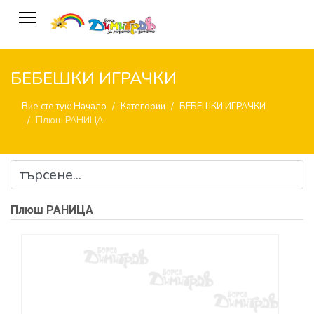
БЕБЕШКИ ИГРАЧКИ
Вие сте тук:
Начало
Категории
БЕБЕШКИ ИГРАЧКИ
Плюш РАНИЦА
Плюш РАНИЦА