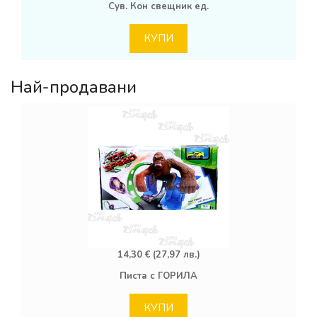
Сув. Кон свещник ед.
КУПИ
Най-продавани
14,30 € (27,97 лв.)
Писта с ГОРИЛА
КУПИ