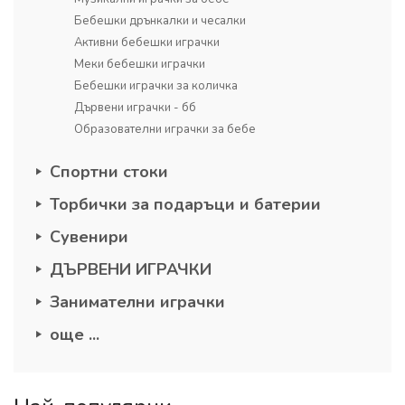
Бебешки дрънкалки и чесалки
Активни бебешки играчки
Меки бебешки играчки
Бебешки играчки за количка
Дървени играчки - бб
Образователни играчки за бебе
Спортни стоки
Торбички за подаръци и батерии
Сувенири
ДЪРВЕНИ ИГРАЧКИ
Занимателни играчки
още ...