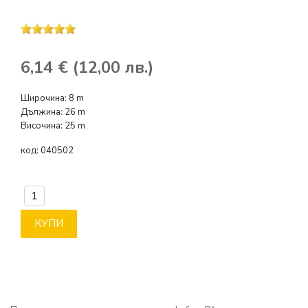
6,14 € (12,00 лв.)
Широчина: 8 m
Дължина: 26 m
Височина: 25 m
код:
040502
КУПИ