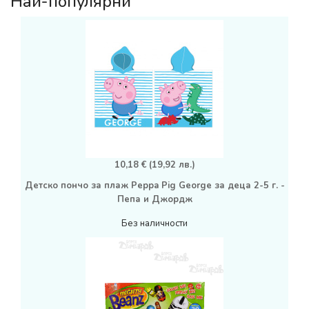
Най-популярни
10,18 € (19,92 лв.)
Детско пончо за плаж Peppa Pig George за деца 2-5 г. -
Пепа и Джордж
Без наличности