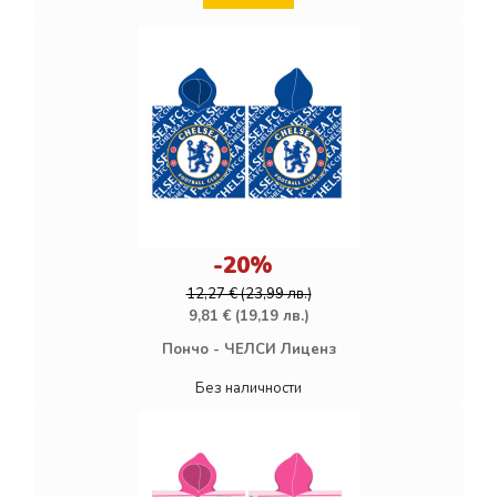
-20%
12,27 € (23,99 лв.)
9,81 € (19,19 лв.)
Пончо - ЧЕЛСИ Лиценз
Без наличности