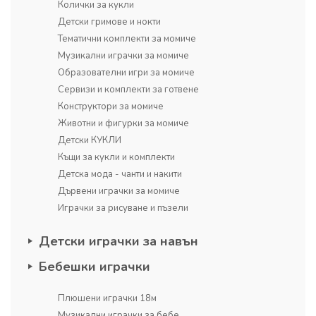
Колички за кукли
Детски гримове и нокти
Тематични комплекти за момиче
Музикални играчки за момиче
Образователни игри за момиче
Сервизи и комплекти за готвене
Конструктори за момиче
Животни и фигурки за момиче
Детски КУКЛИ
Къщи за кукли и комплекти
Детска мода - чанти и накити
Дървени играчки за момиче
Играчки за рисуване и пъзели
Детски играчки за навън
Бебешки играчки
Плюшени играчки 18м
Музикални играчки за бебе