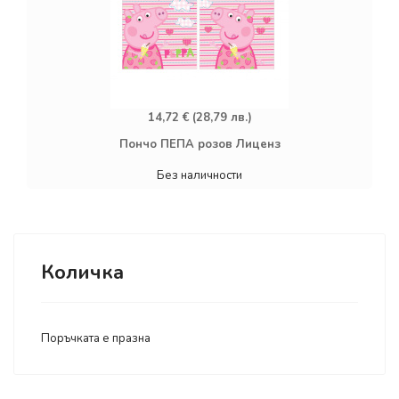
14,72 € (28,79 лв.)
Пончо ПЕПА розов Лиценз
Без наличности
Количка
Поръчката е празна