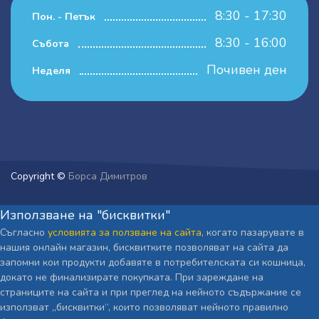
8:30 - 17:30
Пон. - Петък
8:30 - 16:00
Събота
Почивен ден
Неделя
Copyright ©
Борса Димитров
Използване на "бисквитки"
Съгласно
условията за ползване на сайта
, когато пазарувате в
нашия онлайн магазин, бисквитките позволяват на сайта да
запомни кои продукти добавяте в потребителската си кошница,
докато не финализирате покупката. При зареждане на
страниците на сайта и при преглед на нейното съдържание се
използват „бисквитки“, които позволяват нейното правилно