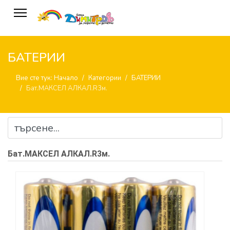
БАТЕРИИ
Вие сте тук:
Начало
Категории
БАТЕРИИ
Бат.МАКСЕЛ АЛКАЛ.R3м.
Бат.МАКСЕЛ АЛКАЛ.R3м.