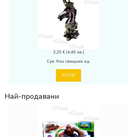
2,25 € (4,40 лв.)
Сув. Кон свещник ед.
КУПИ
Най-продавани