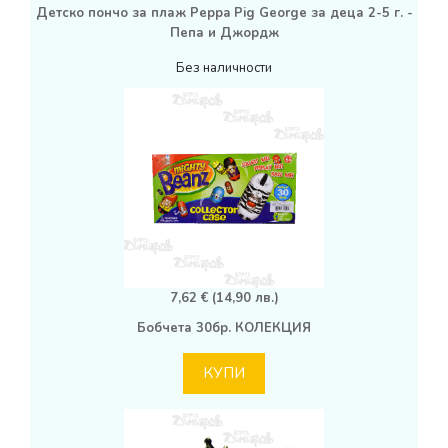
Детско пончо за плаж Peppa Pig George за деца 2-5 г. -
Пепа и Джордж
Без наличности
7,62 € (14,90 лв.)
Бобчета 30бр. КОЛЕКЦИЯ
КУПИ