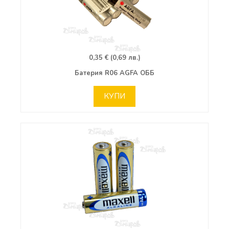
0,35 € (0,69 лв.)
Батерия R06 AGFA ОББ
КУПИ