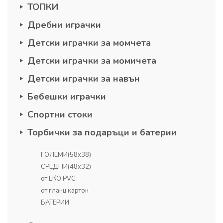
ТОПКИ
Дребни играчки
Детски играчки за момчета
Детски играчки за момичета
Детски играчки за навън
Бебешки играчки
Спортни стоки
Торбички за подаръци и батерии
ГОЛЕМИ(58х38)
СРЕДНИ(48х32)
от ЕКО PVC
от гланц.картон
БАТЕРИИ