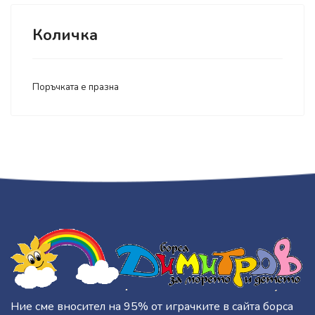
Количка
Поръчката е празна
Ние сме вносител на 95% от играчките в сайта борса