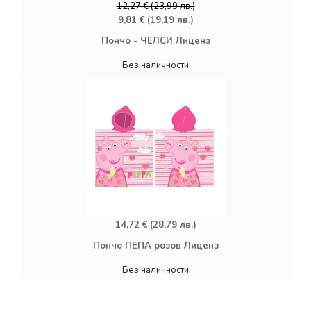
12,27 € (23,99 лв.)
9,81 € (19,19 лв.)
Пончо - ЧЕЛСИ Лиценз
Без наличности
14,72 € (28,79 лв.)
Пончо ПЕПА розов Лиценз
Без наличности