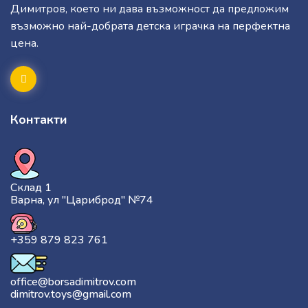
Димитров, което ни дава възможност да предложим
възможно най-добрата детска играчка на перфектна
цена.
Контакти
Склад 1
Варна, ул "Цариброд" №74
+359 879 823 761
office@borsadimitrov.com
dimitrov.toys@gmail.com